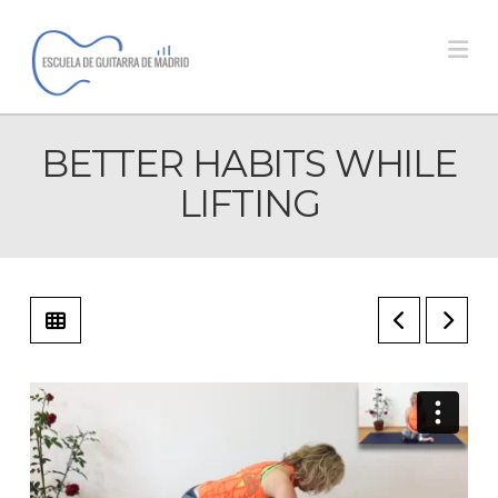
Na
BETTER HABITS WHILE
LIFTING